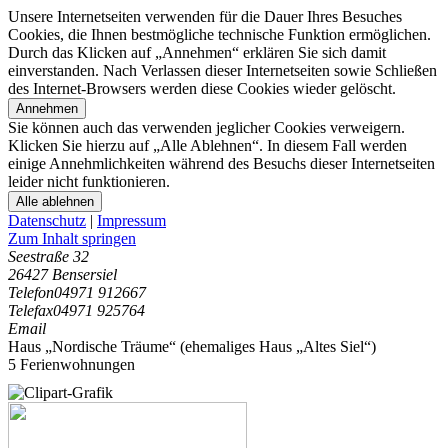
Unsere Internetseiten verwenden für die Dauer Ihres Besuches
Cookies, die Ihnen bestmögliche technische Funktion ermöglichen.
Durch das Klicken auf „Annehmen“ erklären Sie sich damit
einverstanden. Nach Verlassen dieser Internetseiten sowie Schließen
des Internet-Browsers werden diese Cookies wieder gelöscht.
Annehmen
Sie können auch das verwenden jeglicher Cookies verweigern.
Klicken Sie hierzu auf „Alle Ablehnen“. In diesem Fall werden
einige Annehmlichkeiten während des Besuchs dieser Internetseiten
leider nicht funktionieren.
Alle ablehnen
Datenschutz
|
Impressum
Zum Inhalt springen
Seestraße 32
26427 Bensersiel
Telefon
04971 912667
Telefax
04971 925764
Email
Haus „Nordische Träume“ (ehemaliges Haus „Altes Siel“)
5 Ferienwohnungen