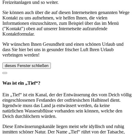
Freizeitanlagen und so weiter.
Sie können auch über die auf diesen Internetseiten genannten Wege
Kontakt zu uns aufnehmen, wir helfen Ihnen, die vielen
Informationen einzuschätzen, zum Beispiel über das im Menü
("Kontakt") oben auf unserer Internetseite aufzurufende
Kontaktformular.
Wir wünschen Ihnen Gesundheit und einen schönen Urlaub und
dass Sie hier bei uns in gesunder frischer Luft Ihren Urlaub
verbringen werden!
dieses Fenster schließen
Was ist ein „Tief“?
Ein „Tief“ ist ein Kanal, der der Entwässerung des vom Deich völlig
eingeschlossenen Festlandes der ostfriesischen Halbinsel dient.
Irgendwie muss das Land ja entwässert werden, da keine
natürlichen Wasserabflüsse vorhanden sein können, welche den
Deich durchlöchern würden.
Diese Entwässerungskanäle liegen meist sehr idyllisch und ruhig
inmitten schöner Natur. Der Name „Tief“ rührt von der Tatsache,