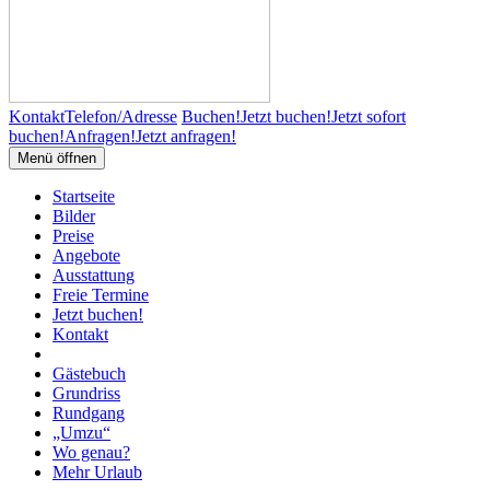
Kontakt
Telefon/Adresse
Buchen!
Jetzt buchen!
Jetzt sofort
buchen!
Anfragen!
Jetzt anfragen!
Menü öffnen
Startseite
Bilder
Preise
Angebote
Ausstattung
Freie Termine
Jetzt buchen!
Kontakt
Gästebuch
Grundriss
Rundgang
„Umzu“
Wo genau?
Mehr Urlaub