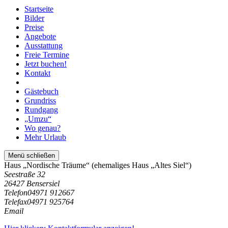
Startseite
Bilder
Preise
Angebote
Ausstattung
Freie Termine
Jetzt buchen!
Kontakt
Gästebuch
Grundriss
Rundgang
„Umzu“
Wo genau?
Mehr Urlaub
Menü schließen
Haus „Nordische Träume“ (ehemaliges Haus „Altes Siel“)
Seestraße 32
26427 Bensersiel
Telefon
04971 912667
Telefax
04971 925764
Email