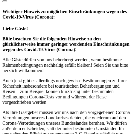
Wichtiger Hinweis zu möglichen Ein­schränk­ungen wegen des
Covid-19-Virus (Corona):
Liebe Gäste!
Bitte beachten Sie die folgenden Hinweise zu den
glücklicherweise immer geringer werdenden Einschränkungen
wegen des Covid-19-Virus (Corona)!
Alle Gäste dürfen von uns beherbergt werden, wenn bestimmte
Rahmenbedingungen nachhaltig erfüllt bleiben! Seien Sie uns bitte
herzlich willkommen!
Auch jetzt gibt es allerdings noch gewisse Bestimmungen zu Ihrer
Sicherheit insbesondere bei touristischen Beherbergungen und
Reisen – zum Beispiel können kurzfristig unter bestimmten
Bedingungen Corona-Tests vor und während der Reise
vorgeschrieben werden.
Als Ihre Gastgeber müssen wir uns nach den vorgegebenen Corona-
Verordnungen unseres Landkreises richten, die wiederum auf den
Corona-Verordnungen unseres Bundeslandes beruhen. Wir dürfen
außerdem entscheiden, statt der unter bestimmten Umständen für
uns geltenden Pflicht zur sogenannten 3-G-Regel zusätzlich nur