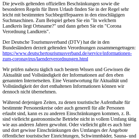
Die jeweils geltenden offiziellen Beschränkungen sowie die
besonderen Regeln für Ihren Urlaub finden Sie in der Regel sehr
leicht mit bestimmten Suchbegriffepaaren in den einschlägigen
Suchmaschinen. Zum Beispiel geben Sie ein "In welchem
Landkreis liegt Ortsname?" und dann geben Sie ein "Corona
Verordnung Landkreis".
Der Deutsche Tourismusverband (DTV) hat die in den
Bundesländern derzeit geltenden Verordnungen zusammengetragen:
https://www.deutscher­tourismusverband.de/­service/­informationen-
zum-coronavirus/­laenderverordnungen.html
Wir prüfen nahezu täglich nach bestem Wissen und Gewissen die
Aktualität und Vollständigkeit der Informationen auf den eben
genannten Internetseiten. Eine Verantwortung für Aktualität und
Vollständigkeit der dort enthaltenen Informationen können wir
dennoch nicht übernehmen.
Während derjenigen Zeiten, zu denen touristische Aufenthalte für
bestimmte Personenkreise oder auch generell für alle Personen
erlaubt sind, kann es zu anderen Einschränkungen kommen, z. B.
sind vielleicht gastronomische Betriebe nicht in vollem Umfang tätig
wie aus anderen Jahren gewohnt. Oder vielleicht gibt es auch hier
und dort gewisse Einschränkungen des Umfanges der Angebote
öffentlicher touristischer Einrichtungen, Schwimmbäder, Sauna- und