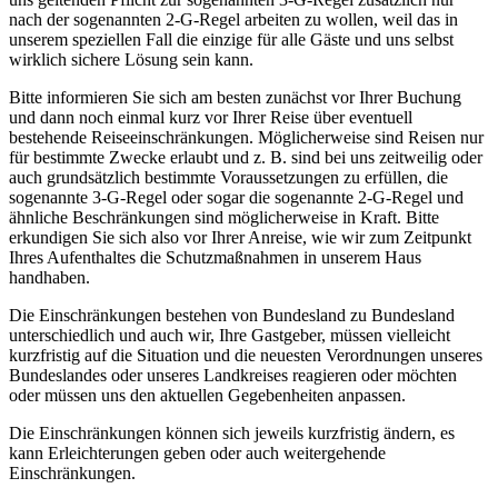
nach der sogenannten 2-G-Regel arbeiten zu wollen, weil das in
unserem speziellen Fall die einzige für alle Gäste und uns selbst
wirklich sichere Lösung sein kann.
Bitte informieren Sie sich am besten zunächst vor Ihrer Buchung
und dann noch einmal kurz vor Ihrer Reise über eventuell
bestehende Reiseeinschränkungen. Möglicherweise sind Reisen nur
für bestimmte Zwecke erlaubt und z. B. sind bei uns zeitweilig oder
auch grundsätzlich bestimmte Voraussetzungen zu erfüllen, die
sogenannte 3-G-Regel oder sogar die sogenannte 2-G-Regel und
ähnliche Beschränkungen sind möglicherweise in Kraft. Bitte
erkundigen Sie sich also vor Ihrer Anreise, wie wir zum Zeitpunkt
Ihres Aufenthaltes die Schutzmaßnahmen in unserem Haus
handhaben.
Die Einschränkungen bestehen von Bundesland zu Bundesland
unterschiedlich und auch wir, Ihre Gastgeber, müssen vielleicht
kurzfristig auf die Situation und die neuesten Verordnungen unseres
Bundeslandes oder unseres Landkreises reagieren oder möchten
oder müssen uns den aktuellen Gegebenheiten anpassen.
Die Einschränkungen können sich jeweils kurzfristig ändern, es
kann Erleichterungen geben oder auch weitergehende
Einschränkungen.